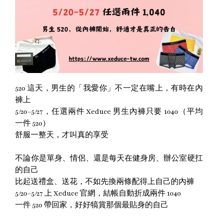
520 這天，男生的「我愛你」不一定在嘴上，有時在內
褲上
5/20–5/27，任選兩件 Xeduce 男生內褲只要 1040（平均
一件 520）
舒服一整天，才叫真的享受
不論你是單身、情侶、還是每天在健身房、辦公室硬扛
的自己
比起送禮盒、送花，不如先換兩條配得上自己的內褲
5/20–5/27 上 Xeduce 官網，結帳自動折成兩件 1040
一件 520 帶回家，好好犒賞那個最貼身的自己